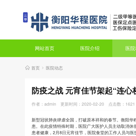
网站首页
医院介绍
医院
首页
医院动态
防疫之战 元宵佳节架起“连心
作者：admin
更新时间：2020-02-20
点击数：
1621
新型冠状肺炎肆虐全国，打破原本祥和的春节。衡阳华
患。在此疫情特殊时期，医院广大医护人员主动取消休假
患者健康，2月8日元宵佳节，医院食堂的工作人员与医