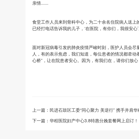
亲情......
食堂工作人员来到骨科中心，为二十余名住院病人送上
已经打电话告诉我的儿子，‘在医院，有你们，我很安心’
面对新冠病毒引发的肺炎疫情严峻时刻，医护人员会尽
人，有的表示焦虑，我们知道，每位患者的情况都牵动
心桥”，让在院患者安心。因为，有我们在，请你们放心
上一篇：
民进石鼓区工委“同心聚力 美逆行” 携手并肩
下一篇：
华程医院妇产中心3.8特惠分娩套餐网上启订！