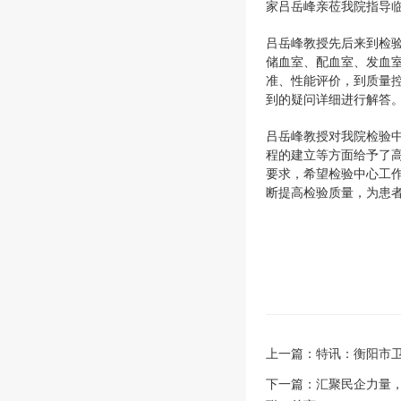
家吕岳峰亲莅我院指导
吕岳峰教授先后来到检
储血室、配血室、发血
准、性能评价，到质量
到的疑问详细进行解答
吕岳峰教授对我院检验
程的建立等方面给予了
要求，希望检验中心工
断提高检验质量，为患
上一篇：
特讯：衡阳市
下一篇：
汇聚民企力量，