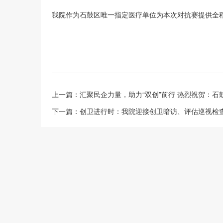
我院作为石鼓区唯一指定医疗单位为本次对抗赛提供全
上一篇：
汇聚民企力量，助力“双创”前行 热烈祝贺：石
下一篇：
创卫进行时：我院迎接创卫暗访、评估巡视检