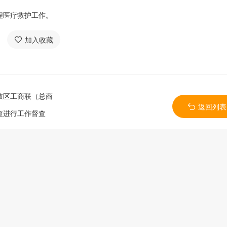
程医疗救护工作。
加入收藏
鼓区工商联（总商
返回列表
查进行工作督查