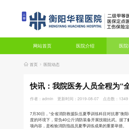
网站首页
医院介绍
医院
首页
医院动态
快讯：我院医务人员全程为“
作者：admin
更新时间：2019-08-07
点击数：
1349
7月30日，“全省消防救援队伍夏季训练科目对抗赛”衡
度的环境下，背负40公斤消防装备开展技能比武。据了
项内容，是检验消防指战员夏季训练成果的重要举措。